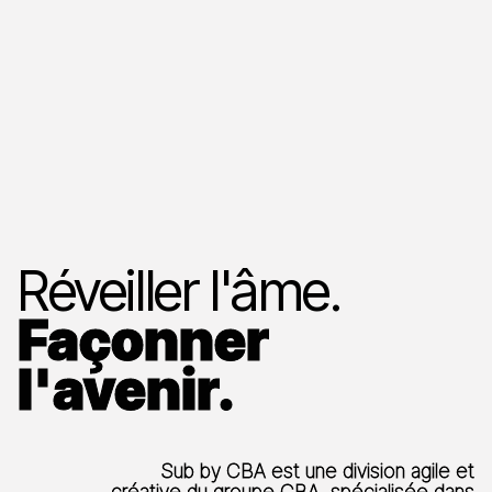
Réveiller l'âme.
Façonner
l'avenir.
Sub by CBA est une division agile et
créative du groupe CBA, spécialisée dans