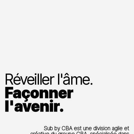
Réveiller l'âme.
Façonner
l'avenir.
Sub by CBA est une division agile et
créative du groupe CBA, spécialisée dans