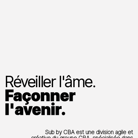
Réveiller l'âme.
Façonner
l'avenir.
Sub by CBA est une division agile et
créative du groupe CBA, spécialisée dans