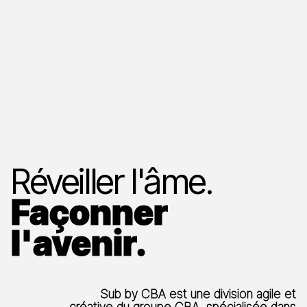
Réveiller l'âme.
Façonner
l'avenir.
Sub by CBA est une division agile et
créative du groupe CBA, spécialisée dans