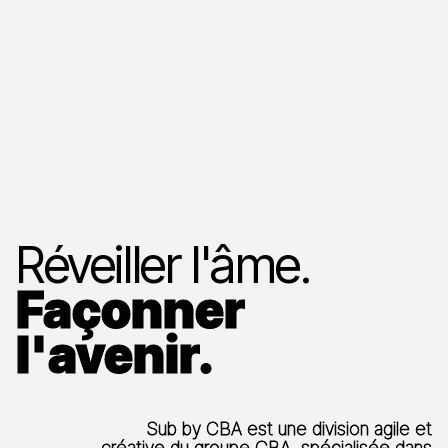
Réveiller l'âme.
Façonner
l'avenir.
Sub by CBA est une division agile et
créative du groupe CBA, spécialisée dans