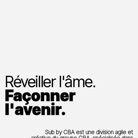
Réveiller l'âme.
Façonner
l'avenir.
Sub by CBA est une division agile et
créative du groupe CBA, spécialisée dans