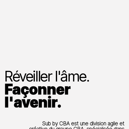
Réveiller l'âme.
Façonner
l'avenir.
Sub by CBA est une division agile et
créative du groupe CBA, spécialisée dans