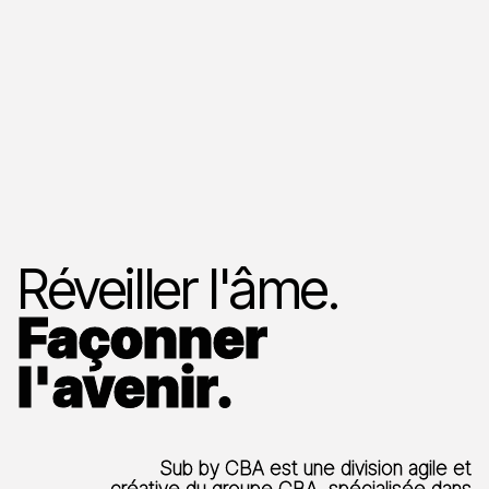
Réveiller l'âme.
Façonner
l'avenir.
Sub by CBA est une division agile et
créative du groupe CBA, spécialisée dans