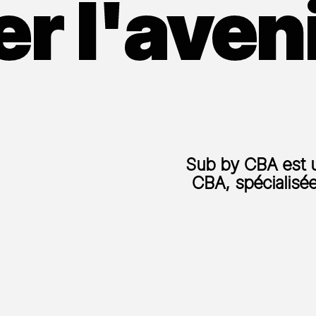
r l'aveni
Sub by CBA est u
CBA, spécialis