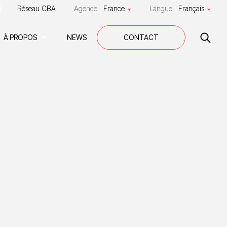
Réseau CBA
Agence
France
Langue
Français
À PROPOS
NEWS
CONTACT