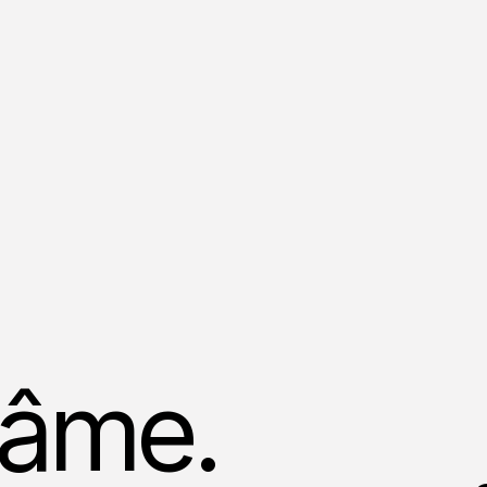
l'âme.