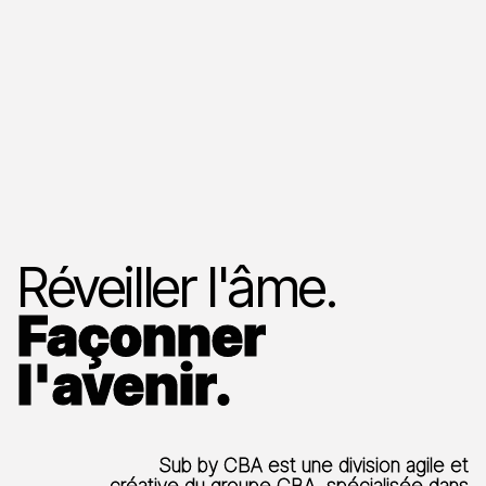
Réveiller l'âme.
Façonner
l'avenir.
Sub by CBA est une division agile et
créative du groupe CBA, spécialisée dans