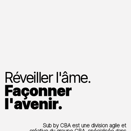
Réveiller l'âme.
Façonner
l'avenir.
Sub by CBA est une division agile et
créative du groupe CBA, spécialisée dans